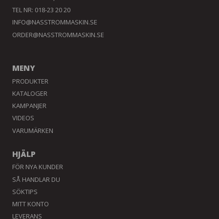
TEL NR: 018-23 20 20
INFO@NASSTROMMASKIN.SE
ORDER@NASSTROMMASKIN.SE
MENY
PRODUKTER
KATALOGER
KAMPANJER
VIDEOS
VARUMÄRKEN
HJÄLP
FÖR NYA KUNDER
SÅ HANDLAR DU
SÖKTIPS
MITT KONTO
LEVERANS