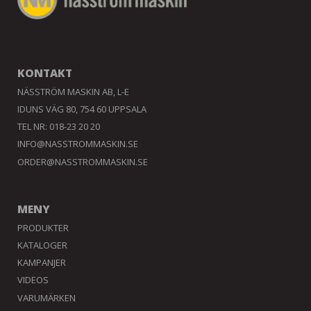
KONTAKT
NÄSSTRÖM MASKIN AB, L-E
IDUNS VÄG 80, 754 60 UPPSALA
TEL NR: 018-23 20 20
INFO@NASSTROMMASKIN.SE
ORDER@NASSTROMMASKIN.SE
MENY
PRODUKTER
KATALOGER
KAMPANJER
VIDEOS
VARUMÄRKEN