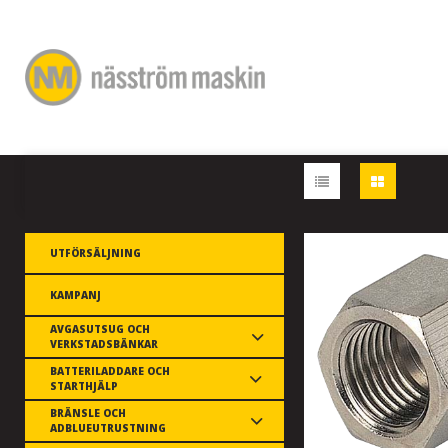
UTFÖRSÄLJNING
KAMPANJ
AVGASUTSUG OCH
VERKSTADSBÄNKAR
BATTERILADDARE OCH
STARTHJÄLP
BRÄNSLE OCH
ADBLUEUTRUSTNING