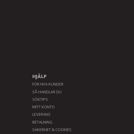
HJÄLP
FÖR NYA KUNDER
SÅ HANDLAR DU
SÖKTIPS
MITT KONTO
LEVERANS
BETALNING
SÄKERHET & COOKIES