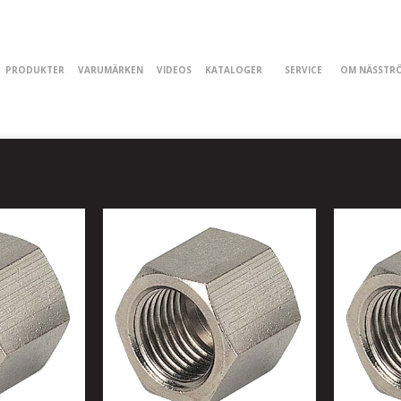
PRODUKTER
VARUMÄRKEN
VIDEOS
KATALOGER
SERVICE
OM NÄSSTR