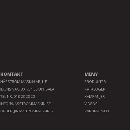
KONTAKT
MENY
NÄSSTRÖM MASKIN AB, L-E
PRODUKTER
IDUNS VÄG 80, 754 60 UPPSALA
KATALOGER
TEL NR: 018-23 20 20
KAMPANJER
INFO@NASSTROMMASKIN.SE
VIDEOS
ORDER@NASSTROMMASKIN.SE
VARUMÄRKEN