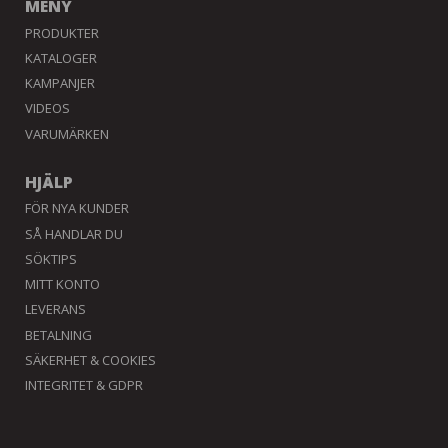
MENY
PRODUKTER
KATALOGER
KAMPANJER
VIDEOS
VARUMÄRKEN
HJÄLP
FÖR NYA KUNDER
SÅ HANDLAR DU
SÖKTIPS
MITT KONTO
LEVERANS
BETALNING
SÄKERHET & COOKIES
INTEGRITET & GDPR