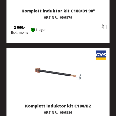
Komplett induktor kit C180/B1 90°
ART NR.
056879
2 060
I lager
Exkl. moms
Komplett induktor kit C180/B2
ART NR.
056886