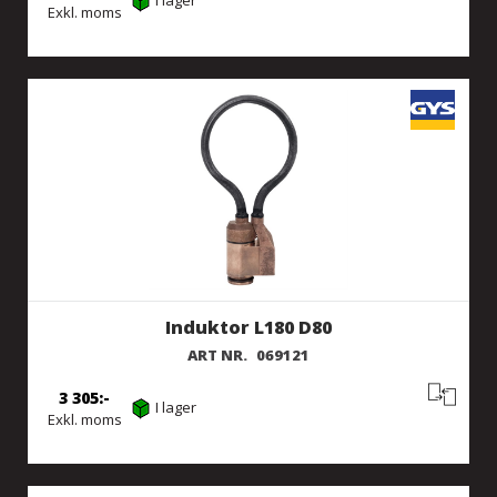
I lager
Exkl. moms
Induktor L180 D80
ART NR.
069121
3 305
I lager
Exkl. moms