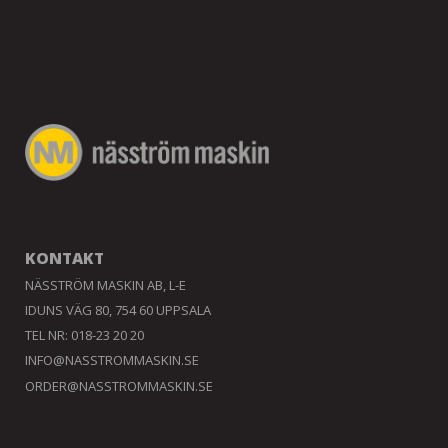
KONTAKT
NÄSSTRÖM MASKIN AB, L-E
IDUNS VÄG 80, 754 60 UPPSALA
TEL NR: 018-23 20 20
INFO@NASSTROMMASKIN.SE
ORDER@NASSTROMMASKIN.SE