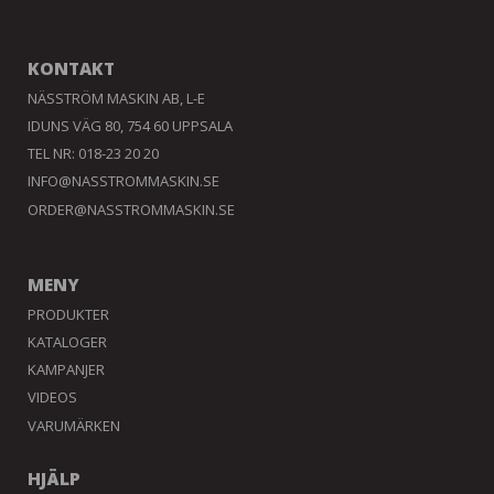
KONTAKT
NÄSSTRÖM MASKIN AB, L-E
IDUNS VÄG 80, 754 60 UPPSALA
TEL NR: 018-23 20 20
INFO@NASSTROMMASKIN.SE
ORDER@NASSTROMMASKIN.SE
MENY
PRODUKTER
KATALOGER
KAMPANJER
VIDEOS
VARUMÄRKEN
HJÄLP