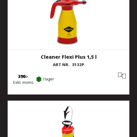
Cleaner Flexi Plus 1,5 l
ART NR.
3132P
390
I lager
Exkl. moms