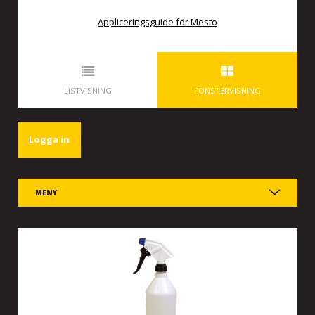
Appliceringsguide för Mesto
LISTVISNING
FÖNSTERVISNING
Logga in
MENY