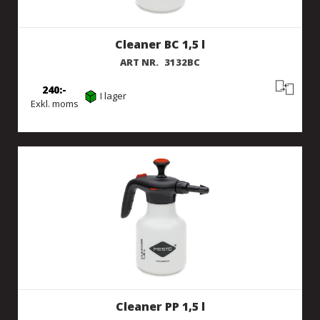
Cleaner BC 1,5 l
ART NR.
3132BC
240
I lager
Exkl. moms
Cleaner PP 1,5 l