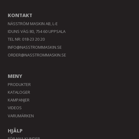
KONTAKT
NÄSSTRÖM MASKIN AB, L-E
IDUNS VÄG 80, 754 60 UPPSALA
TEL NR: 018-23 20 20
INFO@NASSTROMMASKIN.SE
ORDER@NASSTROMMASKIN.SE
MENY
PRODUKTER
KATALOGER
KAMPANJER
VIDEOS
VARUMÄRKEN
HJÄLP
FÖR NYA KUNDER