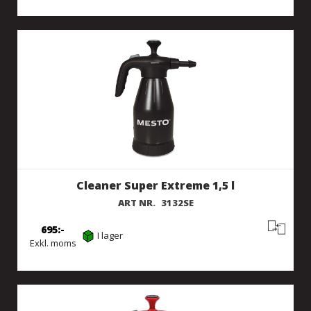
Cleaner Super Extreme 1,5 l
ART NR.
3132SE
695
I lager
Exkl. moms