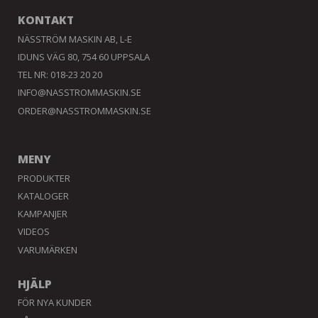
KONTAKT
NÄSSTRÖM MASKIN AB, L-E
IDUNS VÄG 80, 754 60 UPPSALA
TEL NR: 018-23 20 20
INFO@NASSTROMMASKIN.SE
ORDER@NASSTROMMASKIN.SE
MENY
PRODUKTER
KATALOGER
KAMPANJER
VIDEOS
VARUMÄRKEN
HJÄLP
FÖR NYA KUNDER