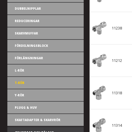
DUBBELNIPPLAR
REDUCERINGAR
11238
SKARVMUFFAR
FÖRDELNINGSBLOCK
FÖRLÄNGNINGAR
11212
L-RÖR
T-RÖR
11318
Y-RÖR
PLUGG & HUV
SKAFTADAPTER & SKARVRÖR
11314