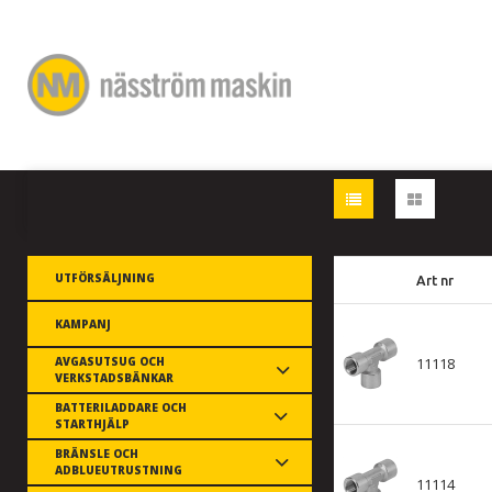
UTFÖRSÄLJNING
Art nr
KAMPANJ
AVGASUTSUG OCH
11118
VERKSTADSBÄNKAR
BATTERILADDARE OCH
STARTHJÄLP
BRÄNSLE OCH
ADBLUEUTRUSTNING
11114