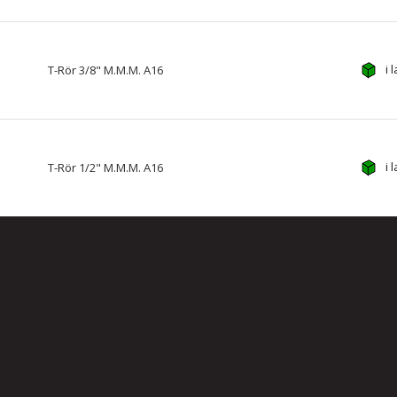
i 
T-Rör 3/8" M.M.M. A16
i 
T-Rör 1/2" M.M.M. A16