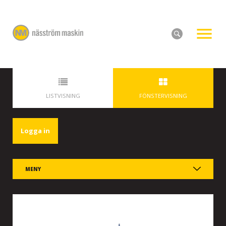
LISTVISNING
FÖNSTERVISNING
Logga in
MENY