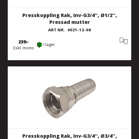
Presskoppling Rak, Inv-G3/4'', Ø1/2'',
Pressad mutter
ART NR.
4021-12-08
239
I lager
Exkl. moms
Presskoppling Rak, Inv-G3/4'', Ø3/4'',