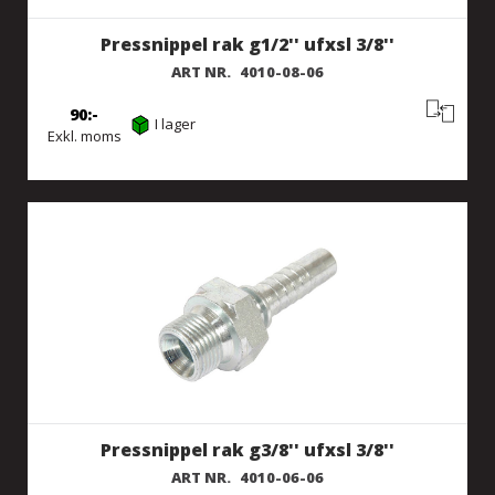
Pressnippel rak g1/2'' ufxsl 3/8''
ART NR.
4010-08-06
90
I lager
Exkl. moms
Pressnippel rak g3/8'' ufxsl 3/8''
ART NR.
4010-06-06