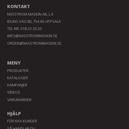
KONTAKT
NÄSSTRÖM MASKIN AB, L-E
IDUNS VÄG 80, 754 60 UPPSALA
TEL NR: 018-23 20 20
INFO@NASSTROMMASKIN.SE
ORDER@NASSTROMMASKIN.SE
MENY
PRODUKTER
KATALOGER
KAMPANJER
VIDEOS
VARUMÄRKEN
HJÄLP
FÖR NYA KUNDER
SÅ HANDLAR DU