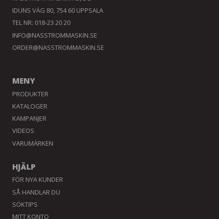
IDUNS VÄG 80, 754 60 UPPSALA
TEL NR: 018-23 20 20
INFO@NASSTROMMASKIN.SE
ORDER@NASSTROMMASKIN.SE
MENY
PRODUKTER
KATALOGER
KAMPANJER
VIDEOS
VARUMÄRKEN
HJÄLP
FÖR NYA KUNDER
SÅ HANDLAR DU
SÖKTIPS
MITT KONTO