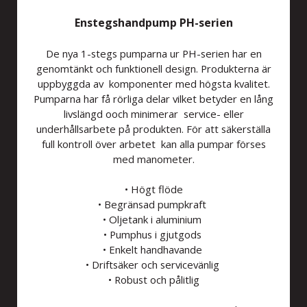
Enstegshandpump PH-serien
De nya 1-stegs pumparna ur PH-serien har en
genomtänkt och funktionell design. Produkterna är
uppbyggda av komponenter med högsta kvalitet.
Pumparna har få rörliga delar vilket betyder en lång
livslängd ooch minimerar service- eller
underhållsarbete på produkten. För att säkerställa
full kontroll över arbetet kan alla pumpar förses
med manometer.
• Högt flöde
• Begränsad pumpkraft
• Oljetank i aluminium
• Pumphus i gjutgods
• Enkelt handhavande
• Driftsäker och servicevänlig
• Robust och pålitlig