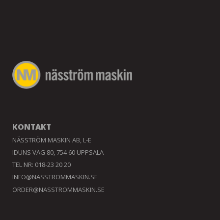
KONTAKT
NÄSSTRÖM MASKIN AB, L-E
IDUNS VÄG 80, 754 60 UPPSALA
TEL NR: 018-23 20 20
INFO@NASSTROMMASKIN.SE
ORDER@NASSTROMMASKIN.SE