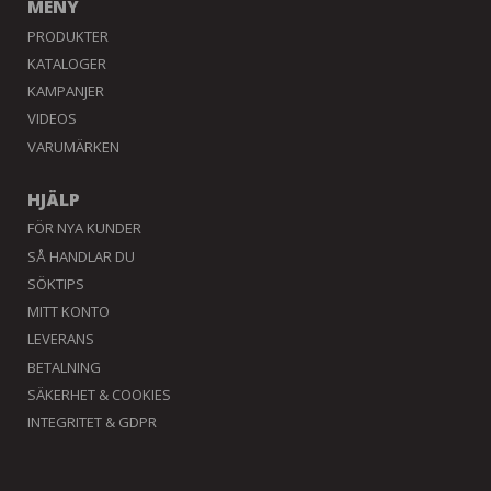
MENY
PRODUKTER
KATALOGER
KAMPANJER
VIDEOS
VARUMÄRKEN
HJÄLP
FÖR NYA KUNDER
SÅ HANDLAR DU
SÖKTIPS
MITT KONTO
LEVERANS
BETALNING
SÄKERHET & COOKIES
INTEGRITET & GDPR