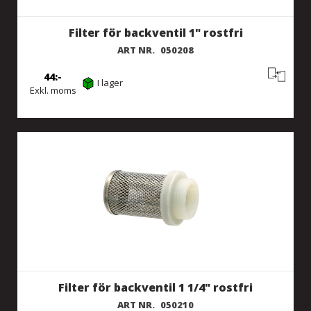
Filter för backventil 1" rostfri
ART NR.
050208
44
I lager
Exkl. moms
Filter för backventil 1 1/4" rostfri
ART NR.
050210