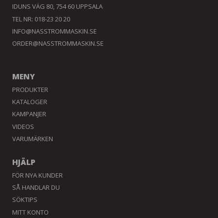
IDUNS VÄG 80, 754 60 UPPSALA
TEL NR: 018-23 20 20
INFO@NASSTROMMASKIN.SE
ORDER@NASSTROMMASKIN.SE
MENY
PRODUKTER
KATALOGER
KAMPANJER
VIDEOS
VARUMÄRKEN
HJÄLP
FÖR NYA KUNDER
SÅ HANDLAR DU
SÖKTIPS
MITT KONTO