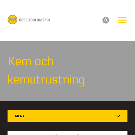
Kem och
kemutrustning
MENY