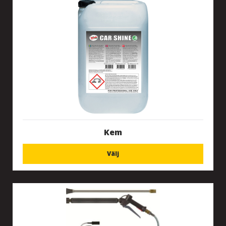
Kem
Välj