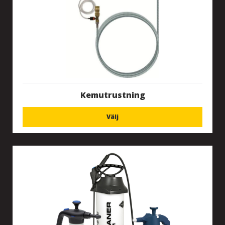
Kemutrustning
Välj