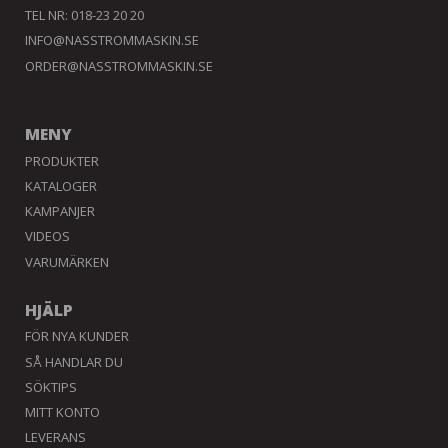
TEL NR: 018-23 20 20
INFO@NASSTROMMASKIN.SE
ORDER@NASSTROMMASKIN.SE
MENY
PRODUKTER
KATALOGER
KAMPANJER
VIDEOS
VARUMÄRKEN
HJÄLP
FÖR NYA KUNDER
SÅ HANDLAR DU
SÖKTIPS
MITT KONTO
LEVERANS