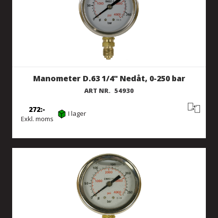
Manometer D.63 1/4" Nedåt, 0-250 bar
ART NR.
54930
272
I lager
Exkl. moms