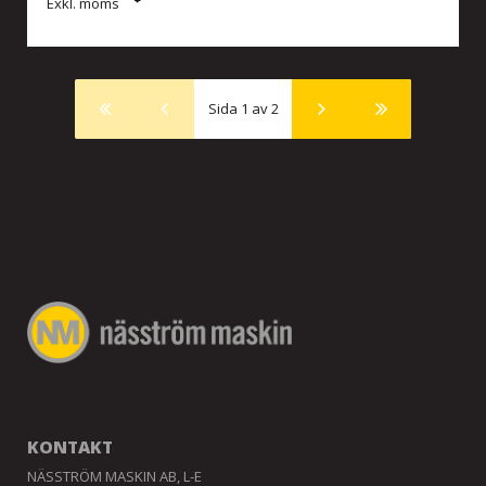
Exkl. moms
Sida 1 av 2
KONTAKT
NÄSSTRÖM MASKIN AB, L-E