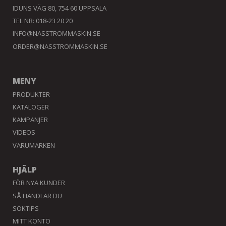
IDUNS VÄG 80, 754 60 UPPSALA
TEL NR: 018-23 20 20
INFO@NASSTROMMASKIN.SE
ORDER@NASSTROMMASKIN.SE
MENY
PRODUKTER
KATALOGER
KAMPANJER
VIDEOS
VARUMÄRKEN
HJÄLP
FÖR NYA KUNDER
SÅ HANDLAR DU
SÖKTIPS
MITT KONTO