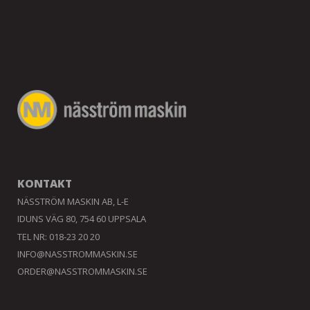
KONTAKT
NÄSSTRÖM MASKIN AB, L-E
IDUNS VÄG 80, 754 60 UPPSALA
TEL NR: 018-23 20 20
INFO@NASSTROMMASKIN.SE
ORDER@NASSTROMMASKIN.SE