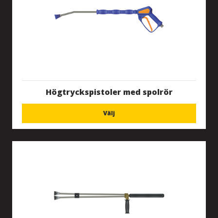
Högtryckspistoler med spolrör
Välj