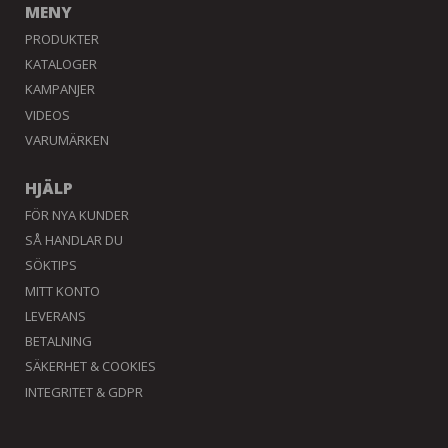
MENY
PRODUKTER
KATALOGER
KAMPANJER
VIDEOS
VARUMÄRKEN
HJÄLP
FÖR NYA KUNDER
SÅ HANDLAR DU
SÖKTIPS
MITT KONTO
LEVERANS
BETALNING
SÄKERHET & COOKIES
INTEGRITET & GDPR