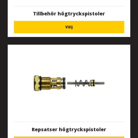
Tillbehör högtryckspistoler
Välj
Repsatser högtryckspistoler