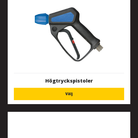
Högtryckspistoler
Välj