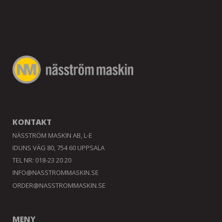
KONTAKT
NÄSSTRÖM MASKIN AB, L-E
IDUNS VÄG 80, 754 60 UPPSALA
TEL NR: 018-23 20 20
INFO@NASSTROMMASKIN.SE
ORDER@NASSTROMMASKIN.SE
MENY